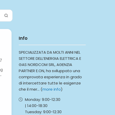
Info
SPECIALIZZATA DA MOLTI ANNI NEL
SETTORE DELL’ENERGIA ELETTRICA E
GAS NORDCOM SRL, AGENZIA
PARTNER E.ON, ha sviluppato una
comprovata esperienza in grado
di intercettare tutte le esigenze
che il mer... (
more info
)
Monday:
9:00-
12:30
|
14:00-
18:30
Tuesday:
9:00-
12:30