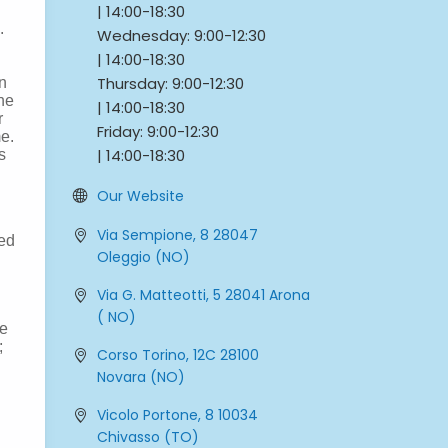
|
14:00-
18:30
Wednesday:
9:00-
12:30
|
14:00-
18:30
Thursday:
9:00-
12:30
|
14:00-
18:30
Friday:
9:00-
12:30
|
14:00-
18:30
Our Website
Via Sempione, 8 28047
Oleggio (NO)
Via G. Matteotti, 5 28041 Arona
( NO)
Corso Torino, 12C 28100
Novara (NO)
Vicolo Portone, 8 10034
Chivasso (TO)